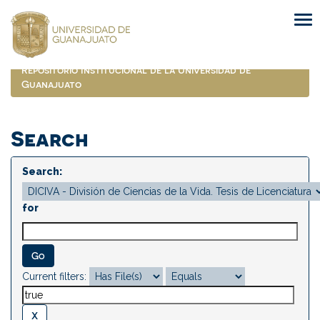
Skip
navigation
Repositorio Institucional de la Universidad de
Guanajuato
Search
Search:
for
Current filters: