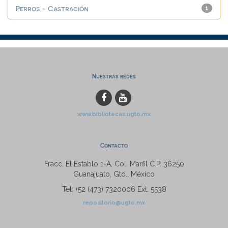
Perros - Castración
1
Nuestras redes
www.bibliotecas.ugto.mx
Contacto
Fracc. El Establo 1-A, Col. Marfil C.P. 36250
Guanajuato, Gto., México
Tel: +52 (473) 7320006 Ext. 5538
repositorio@ugto.mx