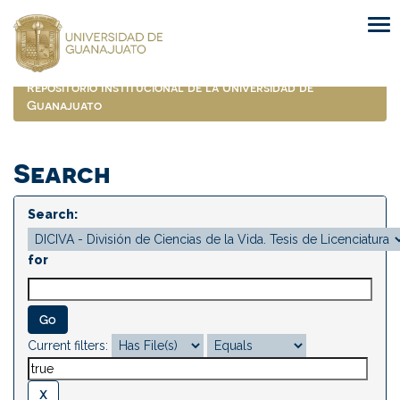
Skip
navigation
Repositorio Institucional de la Universidad de
Guanajuato
Search
Search:
for
Current filters: