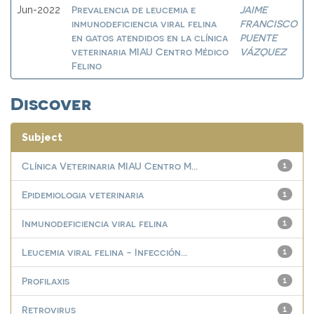
Prevalencia de leucemia e
JAIME
Jun-2022
inmunodeficiencia viral felina
FRANCISCO
en gatos atendidos en la clínica
PUENTE
veterinaria MIAU Centro Médico
VÁZQUEZ
Felino
Discover
Subject
Clínica Veterinaria MIAU Centro M...
1
Epidemiologia veterinaria
1
Inmunodeficiencia viral felina
1
Leucemia viral felina - Infección...
1
Profilaxis
1
Retrovirus
1