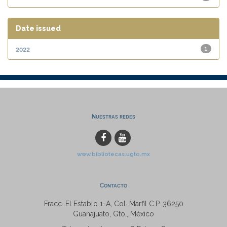
Date issued
2022
1
Nuestras redes
www.bibliotecas.ugto.mx
Contacto
Fracc. El Establo 1-A, Col. Marfil C.P. 36250
Guanajuato, Gto., México