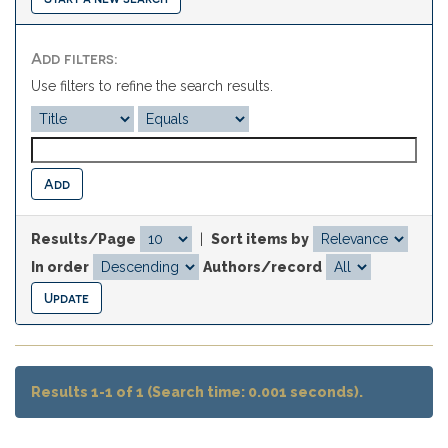
Add filters:
Use filters to refine the search results.
Results/Page
|
Sort items by
In order
Authors/record
Results 1-1 of 1 (Search time: 0.001 seconds).