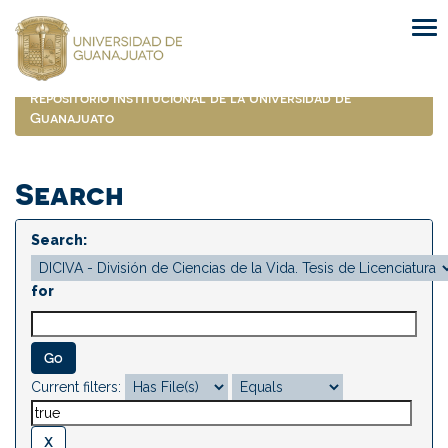
Skip
navigation
Repositorio Institucional de la Universidad de
Guanajuato
Search
Search:
for
Current filters: