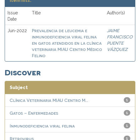
Item hits:
Issue
Title
Author(s)
Date
Prevalencia de leucemia e
JAIME
Jun-2022
inmunodeficiencia viral felina
FRANCISCO
en gatos atendidos en la clínica
PUENTE
veterinaria MIAU Centro Médico
VÁZQUEZ
Felino
Discover
Subject
Clínica Veterinaria MIAU Centro M...
1
Gatos – Enfermedades
1
Inmunodeficiencia viral felina
1
Retrovirus
1