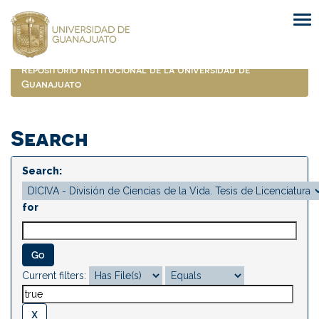
Skip
navigation
Repositorio Institucional de la Universidad de
Guanajuato
Search
Search:
for
Current filters: