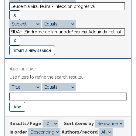
Start a new search
Add filters:
Use filters to refine the search results.
Results/Page
|
Sort items by
In order
Authors/record