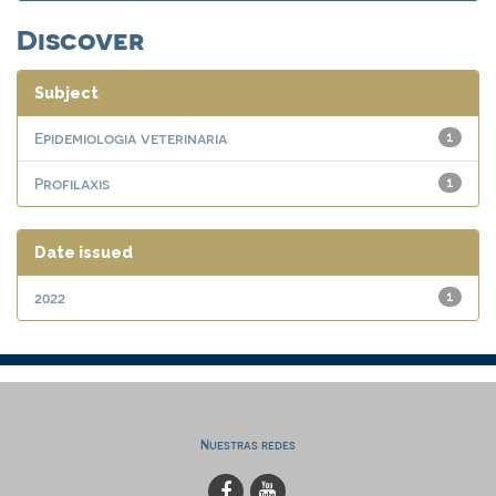
Discover
Subject
Epidemiologia veterinaria
1
Profilaxis
1
Date issued
2022
1
Nuestras redes