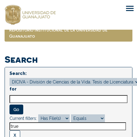
Skip
navigation
Repositorio Institucional de la Universidad de
Guanajuato
Search
Search:
for
Current filters: