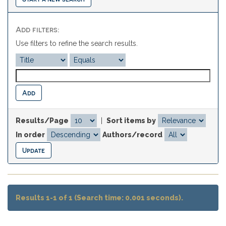
Add filters:
Use filters to refine the search results.
Results/Page
|
Sort items by
In order
Authors/record
Results 1-1 of 1 (Search time: 0.001 seconds).