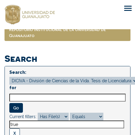
Skip
navigation
Repositorio Institucional de la Universidad de
Guanajuato
Search
Search:
for
Current filters: