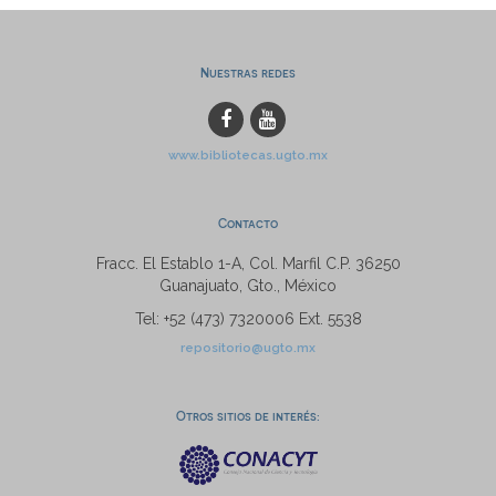
Nuestras redes
www.bibliotecas.ugto.mx
Contacto
Fracc. El Establo 1-A, Col. Marfil C.P. 36250
Guanajuato, Gto., México
Tel: +52 (473) 7320006 Ext. 5538
repositorio@ugto.mx
Otros sitios de interés: