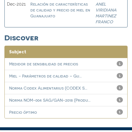
Relación de características
ANEL
Dec-2021
de calidad y precio de miel en
VIRIDIANA
Guanajuato
MARTINEZ
FRANCO
Discover
Subject
Medidor de sensibilidad de precios
1
Miel - Parámetros de calidad – Gu...
1
Norma Codex Alimentarius (CODEX S...
1
Norma NOM-004 SAG/GAN-2018 (Produ...
1
Precio óptimo
1