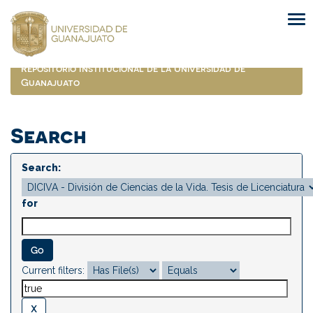
Skip
navigation
Repositorio Institucional de la Universidad de
Guanajuato
Search
Search:
for
Current filters: