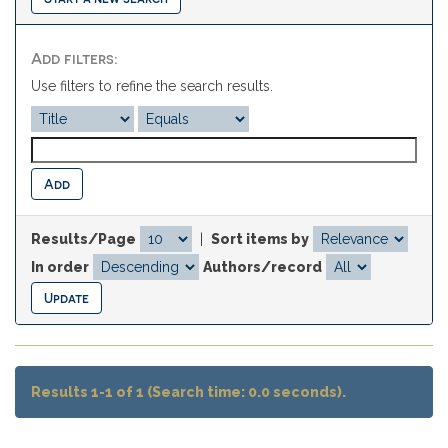
Add filters:
Use filters to refine the search results.
Results/Page
|
Sort items by
In order
Authors/record
Results 1-1 of 1 (Search time: 0.0 seconds).