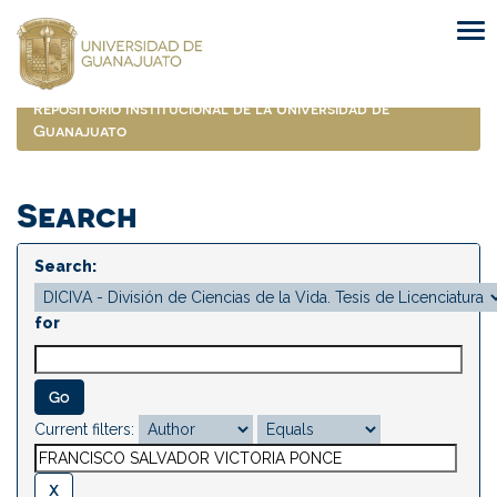
Skip
navigation
Repositorio Institucional de la Universidad de
Guanajuato
Search
Search:
for
Current filters: