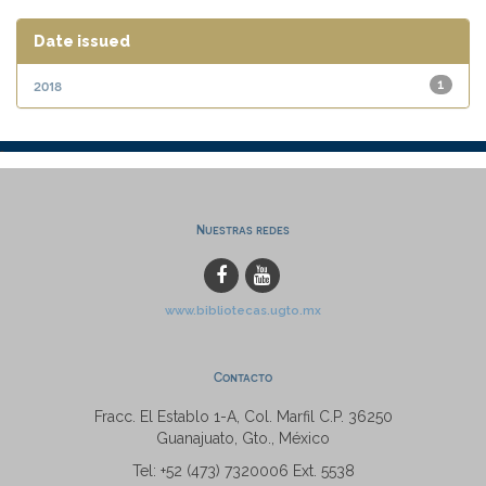
Date issued
2018
1
Nuestras redes
www.bibliotecas.ugto.mx
Contacto
Fracc. El Establo 1-A, Col. Marfil C.P. 36250
Guanajuato, Gto., México
Tel: +52 (473) 7320006 Ext. 5538