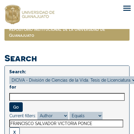
Skip
navigation
Repositorio Institucional de la Universidad de
Guanajuato
Search
Search:
for
Current filters: