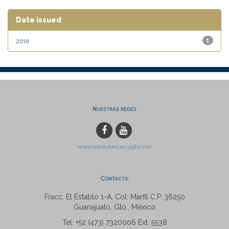
Date issued
2018
1
Nuestras redes
www.bibliotecas.ugto.mx
Contacto
Fracc. El Establo 1-A, Col. Marfil C.P. 36250
Guanajuato, Gto., México
Tel: +52 (473) 7320006 Ext. 5538