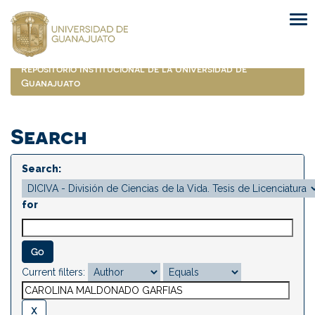
Skip
navigation
Repositorio Institucional de la Universidad de
Guanajuato
Search
Search:
for
Current filters: