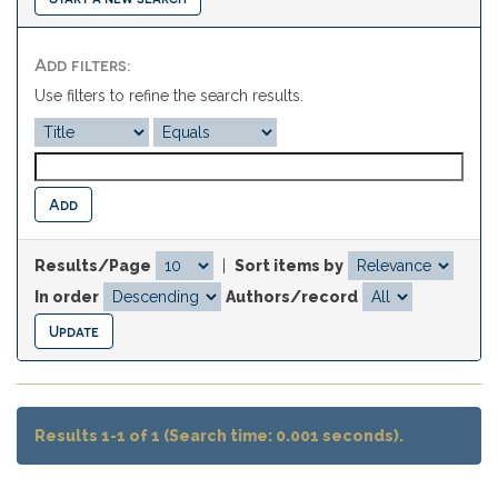
Add filters:
Use filters to refine the search results.
Results/Page
|
Sort items by
In order
Authors/record
Results 1-1 of 1 (Search time: 0.001 seconds).