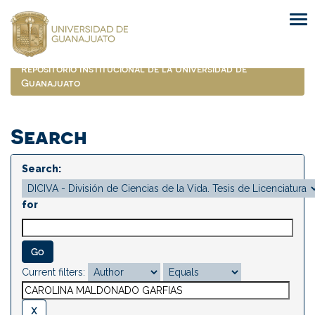
Skip
navigation
Repositorio Institucional de la Universidad de
Guanajuato
Search
Search:
for
Current filters: