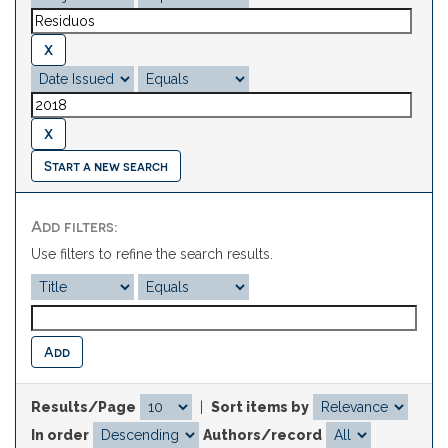
Start a new search
Add filters:
Use filters to refine the search results.
Results/Page
|
Sort items by
In order
Authors/record