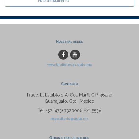
procesamiento
Nuestras redes
www.bibliotecas.ugto.mx
Contacto
Fracc. El Establo 1-A, Col. Marfil C.P. 36250
Guanajuato, Gto., México
Tel: +52 (473) 7320006 Ext. 5538
repositorio@ugto.mx
Otros sitios de interés: