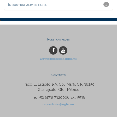
Industria alimentaria
1
Nuestras redes
www.bibliotecas.ugto.mx
Contacto
Fracc. El Establo 1-A, Col. Marfil C.P. 36250
Guanajuato, Gto., México
Tel: +52 (473) 7320006 Ext. 5538
repositorio@ugto.mx