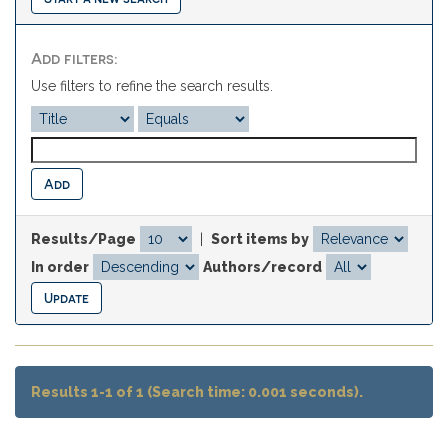
Add filters:
Use filters to refine the search results.
Results/Page
|
Sort items by
In order
Authors/record
Results 1-1 of 1 (Search time: 0.001 seconds).