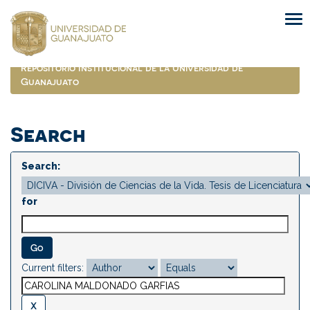
Skip
navigation
Repositorio Institucional de la Universidad de
Guanajuato
Search
Search:
for
Current filters: