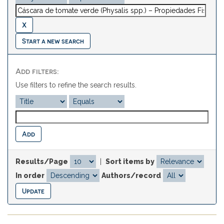
Start a new search
Add filters:
Use filters to refine the search results.
Results/Page
|
Sort items by
In order
Authors/record