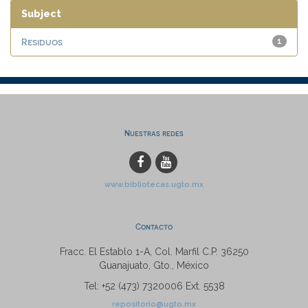
Subject
Residuos
1
Nuestras redes
www.bibliotecas.ugto.mx
Contacto
Fracc. El Establo 1-A, Col. Marfil C.P. 36250
Guanajuato, Gto., México
Tel: +52 (473) 7320006 Ext. 5538
repositorio@ugto.mx