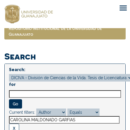
Skip
navigation
Repositorio Institucional de la Universidad de
Guanajuato
Search
Search:
for
Current filters: