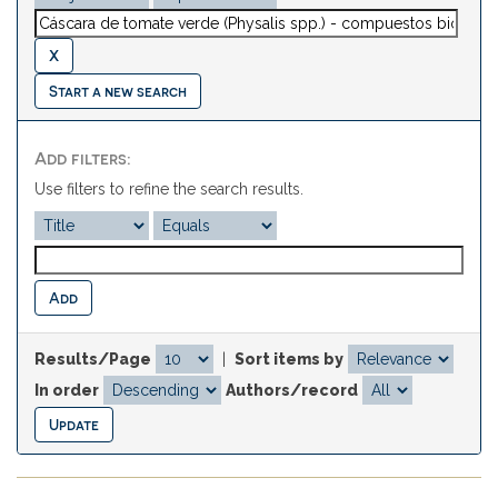
Start a new search
Add filters:
Use filters to refine the search results.
Results/Page
|
Sort items by
In order
Authors/record