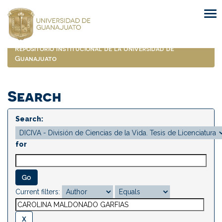
Skip
navigation
Repositorio Institucional de la Universidad de
Guanajuato
Search
Search:
for
Current filters: