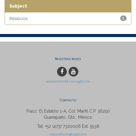
Subject
Residuos
1
Nuestras redes
www.bibliotecas.ugto.mx
Contacto
Fracc. El Establo 1-A, Col. Marfil C.P. 36250
Guanajuato, Gto., México
Tel: +52 (473) 7320006 Ext. 5538
repositorio@ugto.mx