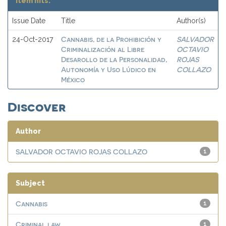
Item hits:
Issue Date
Title
Author(s)
Cannabis, de la Prohibición y
SALVADOR
24-Oct-2017
Criminalización al Libre
OCTAVIO
Desarollo de la Personalidad,
ROJAS
Autonomía y Uso Lúdico en
COLLAZO
México
Discover
Author
SALVADOR OCTAVIO ROJAS COLLAZO
1
Subject
Cannabis
1
Criminal law
1