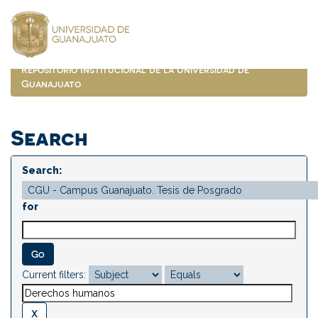
Skip
navigation
Repositorio Institucional de la Universidad de
Guanajuato
Search
Search:
for
Current filters: