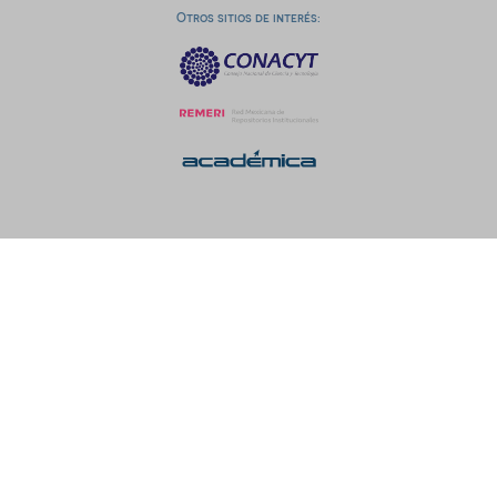
Otros sitios de interés: