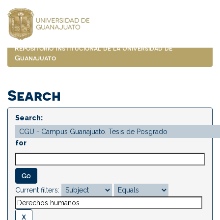
Skip
navigation
Repositorio Institucional de la Universidad de
Guanajuato
Search
Search:
for
Current filters: