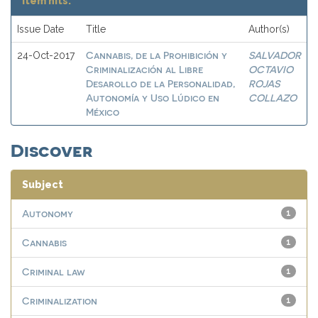
Item hits:
Issue Date
Title
Author(s)
Cannabis, de la Prohibición y
SALVADOR
24-Oct-2017
Criminalización al Libre
OCTAVIO
Desarollo de la Personalidad,
ROJAS
Autonomía y Uso Lúdico en
COLLAZO
México
Discover
Subject
Autonomy
1
Cannabis
1
Criminal law
1
Criminalization
1