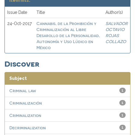
Item hits:
Issue Date
Title
Author(s)
Cannabis, de la Prohibición y
SALVADOR
24-Oct-2017
Criminalización al Libre
OCTAVIO
Desarollo de la Personalidad,
ROJAS
Autonomía y Uso Lúdico en
COLLAZO
México
Discover
Subject
Criminal law
1
Criminalización
1
Criminalization
1
Decriminalization
1