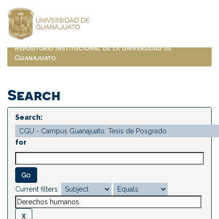
Skip
navigation
Repositorio Institucional de la Universidad de
Guanajuato
Search
Search:
for
Current filters: