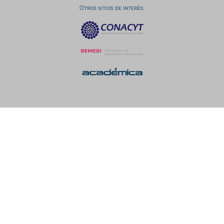
Otros sitios de interés: