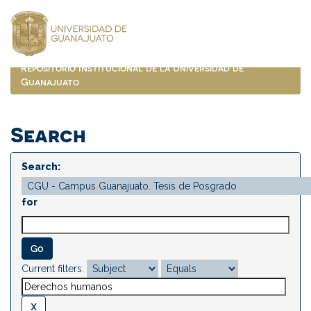
Skip
navigation
Repositorio Institucional de la Universidad de
Guanajuato
Search
Search:
for
Current filters: