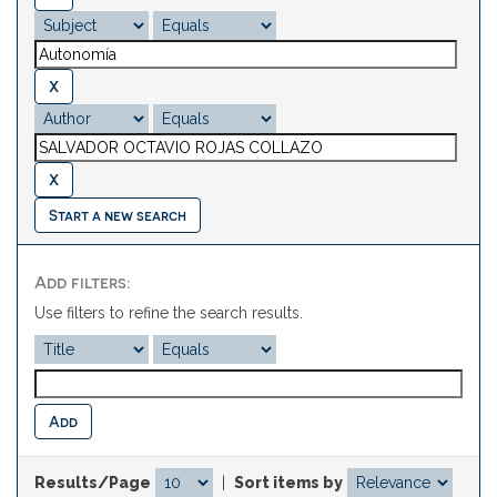
Start a new search
Add filters:
Use filters to refine the search results.
Results/Page
|
Sort items by