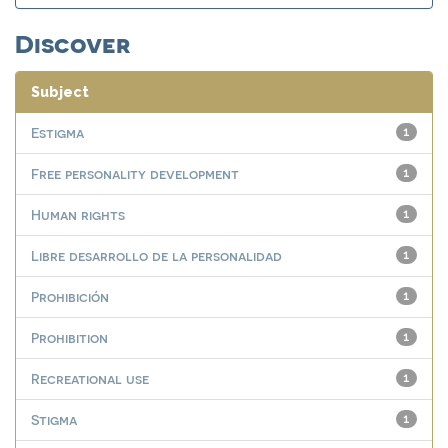
Discover
Subject
Estigma
1
Free personality development
1
Human rights
1
Libre desarrollo de la personalidad
1
Prohibición
1
Prohibition
1
Recreational use
1
Stigma
1