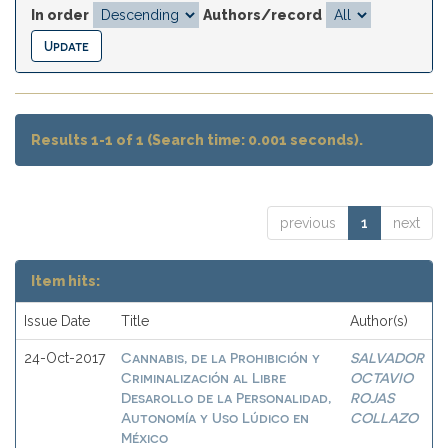
In order
Authors/record
Results 1-1 of 1 (Search time: 0.001 seconds).
previous
1
next
Item hits:
Issue Date
Title
Author(s)
Cannabis, de la Prohibición y
SALVADOR
24-Oct-2017
Criminalización al Libre
OCTAVIO
Desarollo de la Personalidad,
ROJAS
Autonomía y Uso Lúdico en
COLLAZO
México