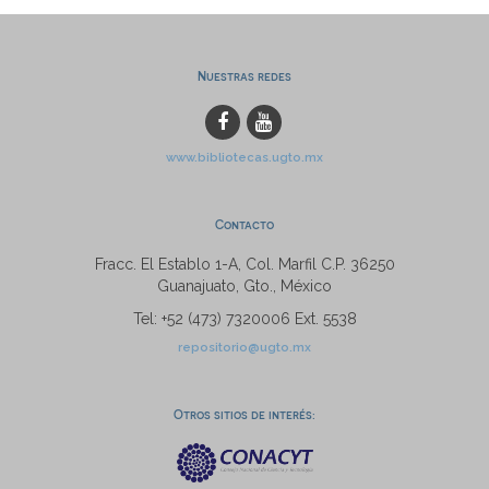
Nuestras redes
www.bibliotecas.ugto.mx
Contacto
Fracc. El Establo 1-A, Col. Marfil C.P. 36250
Guanajuato, Gto., México
Tel: +52 (473) 7320006 Ext. 5538
repositorio@ugto.mx
Otros sitios de interés: