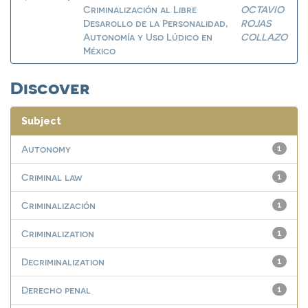
Criminalización al Libre
OCTAVIO
Desarollo de la Personalidad,
ROJAS
Autonomía y Uso Lúdico en
COLLAZO
México
Discover
Subject
Autonomy
1
Criminal law
1
Criminalización
1
Criminalization
1
Decriminalization
1
Derecho penal
1