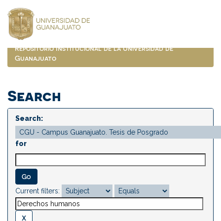
Skip
navigation
Repositorio Institucional de la Universidad de
Guanajuato
Search
Search:
for
Current filters: