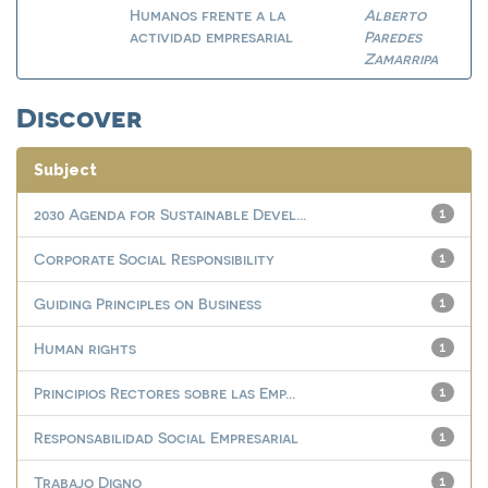
Humanos frente a la
Alberto
actividad empresarial
Paredes
Zamarripa
Discover
Subject
2030 Agenda for Sustainable Devel...
1
Corporate Social Responsibility
1
Guiding Principles on Business
1
Human rights
1
Principios Rectores sobre las Emp...
1
Responsabilidad Social Empresarial
1
Trabajo Digno
1