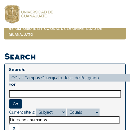
Skip
navigation
Repositorio Institucional de la Universidad de
Guanajuato
Search
Search:
for
Current filters: