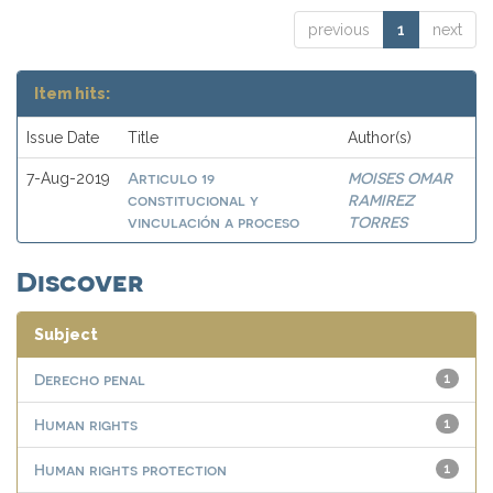
previous
1
next
Item hits:
Issue Date
Title
Author(s)
Articulo 19
MOISES OMAR
7-Aug-2019
constitucional y
RAMIREZ
vinculación a proceso
TORRES
Discover
Subject
Derecho penal
1
Human rights
1
Human rights protection
1