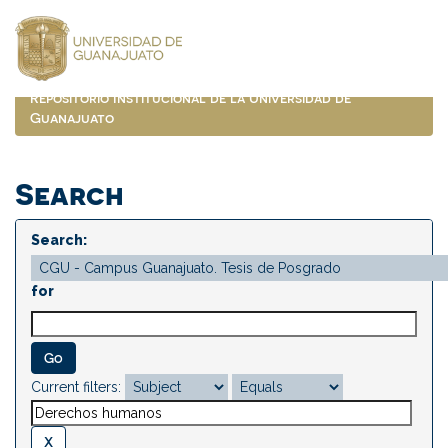
Skip
navigation
Repositorio Institucional de la Universidad de
Guanajuato
Search
Search:
for
Current filters: