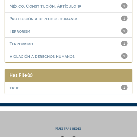
México. Constitución. Artículo 19
1
Protección a derechos humanos
1
Terrorism
1
Terrorismo
1
Violación a derechos humanos
1
Has File(s)
true
1
Nuestras redes