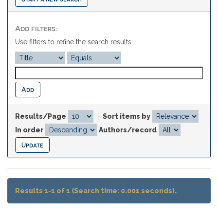
Add filters:
Use filters to refine the search results.
Results/Page
|
Sort items by
In order
Authors/record
Results 1-1 of 1 (Search time: 0.001 seconds).