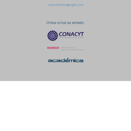
repositorio@ugto.mx
Otros sitios de interés: