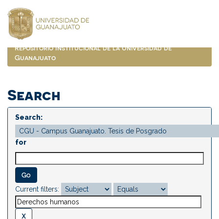
Skip
navigation
Repositorio Institucional de la Universidad de
Guanajuato
Search
Search:
for
Current filters: