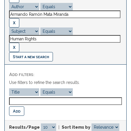
Start a new search
Add filters:
Use filters to refine the search results.
Results/Page
|
Sort items by