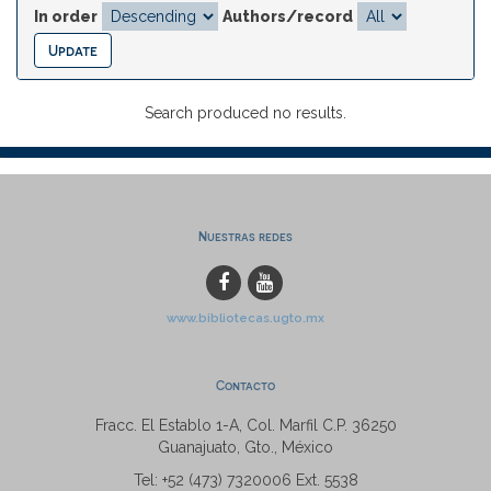
In order
Authors/record
Search produced no results.
Nuestras redes
www.bibliotecas.ugto.mx
Contacto
Fracc. El Establo 1-A, Col. Marfil C.P. 36250
Guanajuato, Gto., México
Tel: +52 (473) 7320006 Ext. 5538