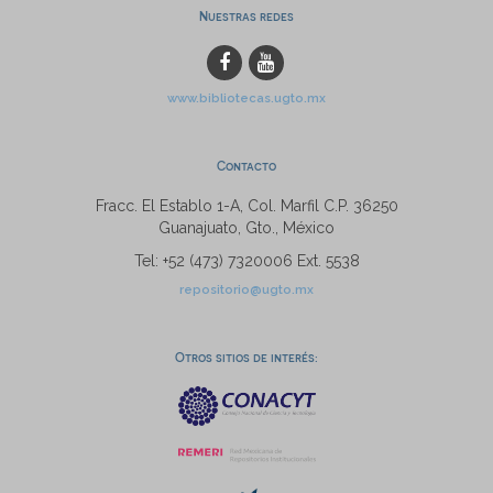
Nuestras redes
www.bibliotecas.ugto.mx
Contacto
Fracc. El Establo 1-A, Col. Marfil C.P. 36250
Guanajuato, Gto., México
Tel: +52 (473) 7320006 Ext. 5538
repositorio@ugto.mx
Otros sitios de interés: