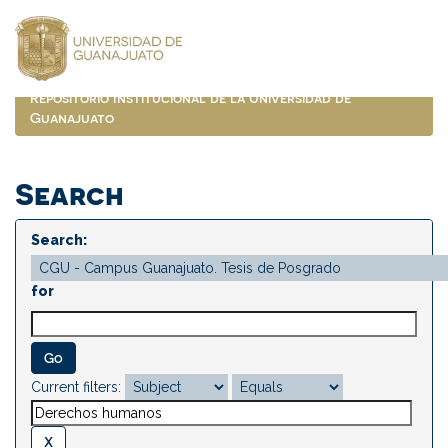
Skip
navigation
Repositorio Institucional de la Universidad de
Guanajuato
Search
Search:
for
Current filters: