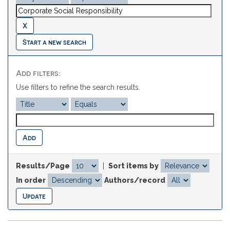
Start a new search
Add filters:
Use filters to refine the search results.
Results/Page
|
Sort items by
In order
Authors/record