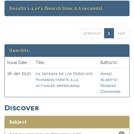
Results 1-1 of 1 (Search time: 0.0 seconds).
previous
1
next
Item hits:
Issue Date
Title
Author(s)
La defensa de los Derechos
Ángel
16-Jan-2021
Humanos frente a la
Alberto
actividad empresarial
Paredes
Zamarripa
Discover
Subject