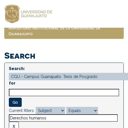
Skip
navigation
Repositorio Institucional de la Universidad de
Guanajuato
Search
Search:
for
Current filters: