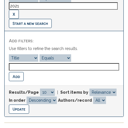
Start a new search
Add filters:
Use filters to refine the search results.
Results/Page
|
Sort items by
In order
Authors/record