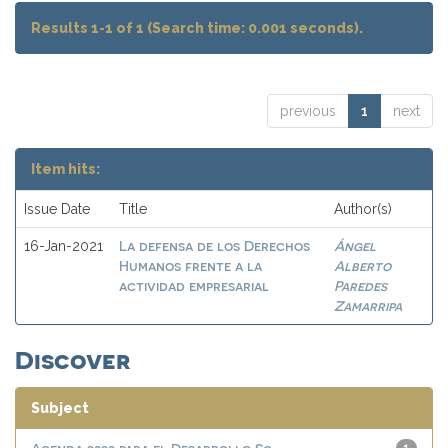
Results 1-1 of 1 (Search time: 0.001 seconds).
previous
1
next
Item hits:
Issue Date
Title
Author(s)
La defensa de los Derechos
Ángel
16-Jan-2021
Humanos frente a la
Alberto
actividad empresarial
Paredes
Zamarripa
Discover
Subject