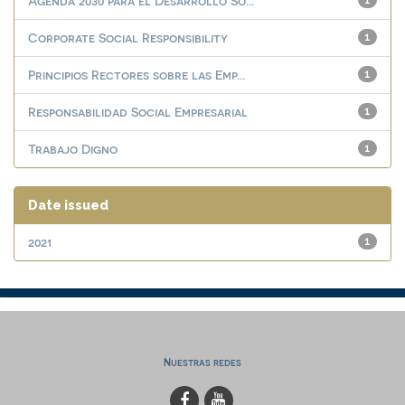
Agenda 2030 para el Desarrollo So...
1
Corporate Social Responsibility
1
Principios Rectores sobre las Emp...
1
Responsabilidad Social Empresarial
1
Trabajo Digno
1
Date issued
2021
1
Nuestras redes