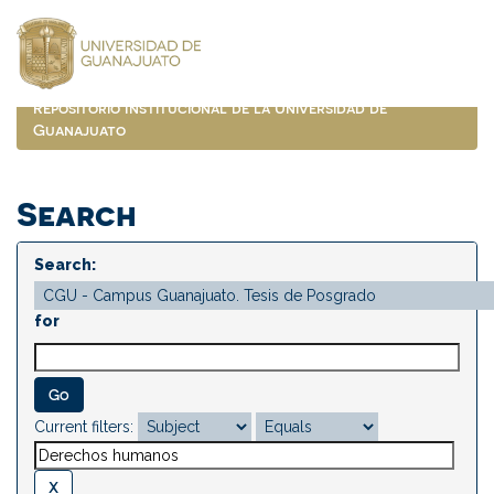
Skip
navigation
Repositorio Institucional de la Universidad de
Guanajuato
Search
Search:
for
Current filters: