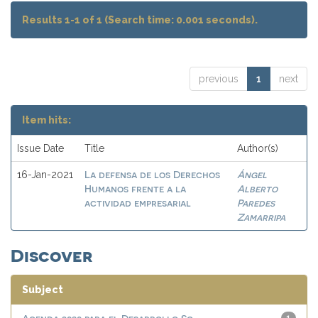
Results 1-1 of 1 (Search time: 0.001 seconds).
previous
1
next
Item hits:
Issue Date
Title
Author(s)
La defensa de los Derechos
Ángel
16-Jan-2021
Humanos frente a la
Alberto
actividad empresarial
Paredes
Zamarripa
Discover
Subject