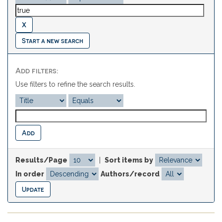
Start a new search
Add filters:
Use filters to refine the search results.
Results/Page
|
Sort items by
In order
Authors/record