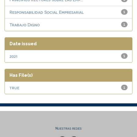
Responsabilidad Social Empresarial
1
Trabajo Digno
1
Date issued
2021
1
Has File(s)
true
1
Nuestras redes