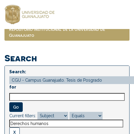
Skip
navigation
Repositorio Institucional de la Universidad de
Guanajuato
Search
Search:
for
Current filters: