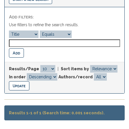
Add filters:
Use filters to refine the search results.
Results/Page
|
Sort items by
In order
Authors/record
Results 1-1 of 1 (Search time: 0.001 seconds).