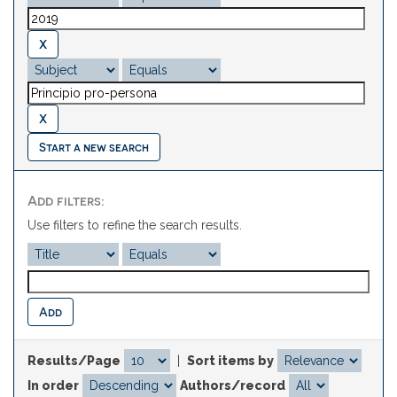
Start a new search
Add filters:
Use filters to refine the search results.
Results/Page
|
Sort items by
In order
Authors/record