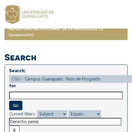
Skip
navigation
Repositorio Institucional de la Universidad de
Guanajuato
Search
Search:
for
Current filters: