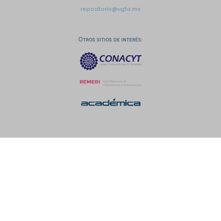
repositorio@ugto.mx
Otros sitios de interés: