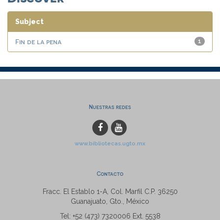
Subject
Fin de la pena
1
Nuestras redes
www.bibliotecas.ugto.mx
Contacto
Fracc. El Establo 1-A, Col. Marfil C.P. 36250
Guanajuato, Gto., México
Tel: +52 (473) 7320006 Ext. 5538