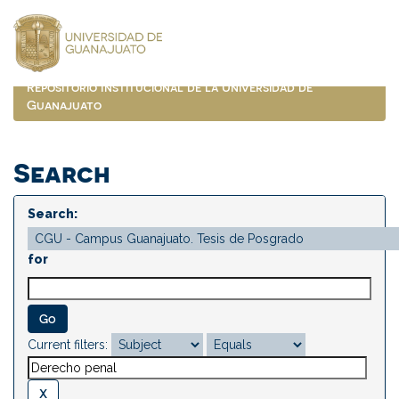
Skip
navigation
Repositorio Institucional de la Universidad de
Guanajuato
Search
Search:
for
Current filters: