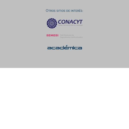
Otros sitios de interés: