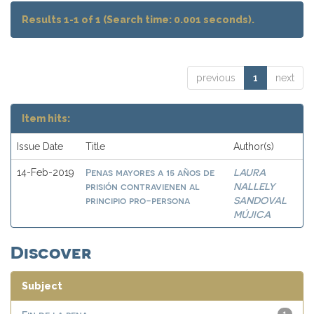
Results 1-1 of 1 (Search time: 0.001 seconds).
previous
1
next
Item hits:
Issue Date
Title
Author(s)
Penas mayores a 15 años de
LAURA
14-Feb-2019
prisión contravienen al
NALLELY
principio pro-persona
SANDOVAL
MÚJICA
Discover
Subject