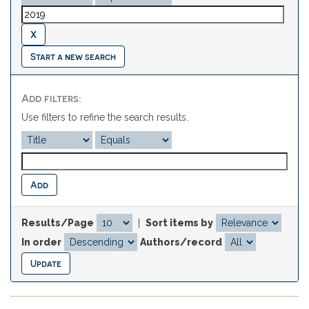
Start a new search
Add filters:
Use filters to refine the search results.
Results/Page
|
Sort items by
In order
Authors/record