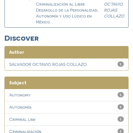
Criminalización al Libre
OCTAVIO
Desarollo de la Personalidad,
ROJAS
Autonomía y Uso Lúdico en
COLLAZO
México
Discover
Author
SALVADOR OCTAVIO ROJAS COLLAZO
1
Subject
Autonomy
1
Autonomía
1
Criminal law
1
Criminalización
1