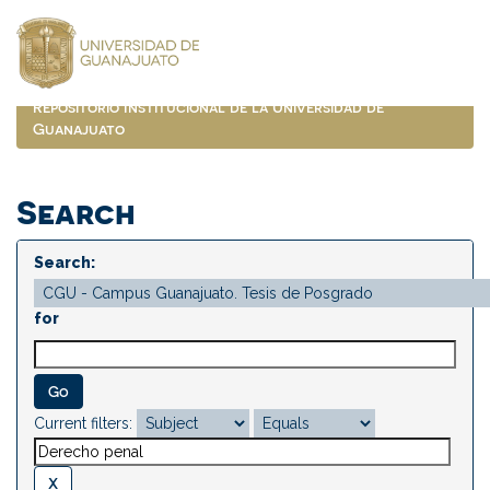
Skip
navigation
Repositorio Institucional de la Universidad de
Guanajuato
Search
Search:
for
Current filters: