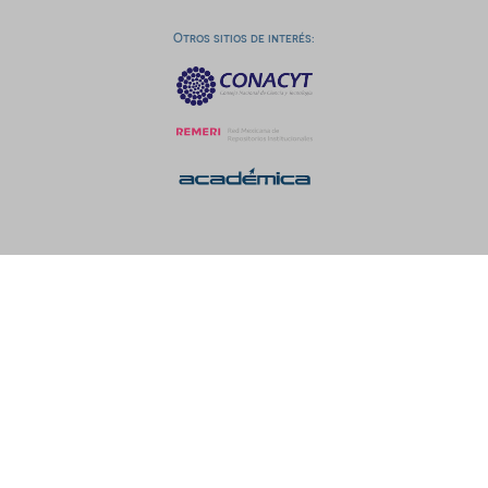
Otros sitios de interés: