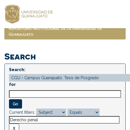
Skip
navigation
Repositorio Institucional de la Universidad de
Guanajuato
Search
Search:
for
Current filters: