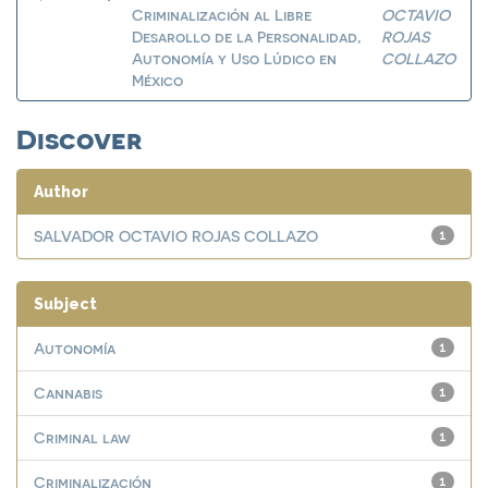
Criminalización al Libre
OCTAVIO
Desarollo de la Personalidad,
ROJAS
Autonomía y Uso Lúdico en
COLLAZO
México
Discover
Author
SALVADOR OCTAVIO ROJAS COLLAZO
1
Subject
Autonomía
1
Cannabis
1
Criminal law
1
Criminalización
1