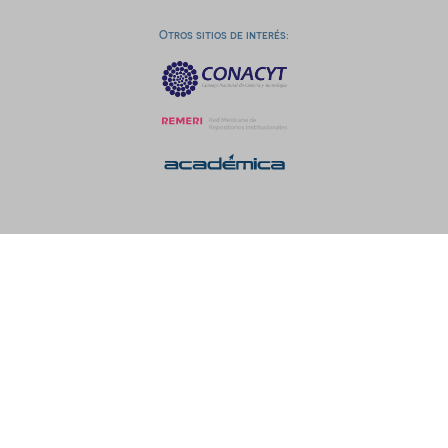
Otros sitios de interés: