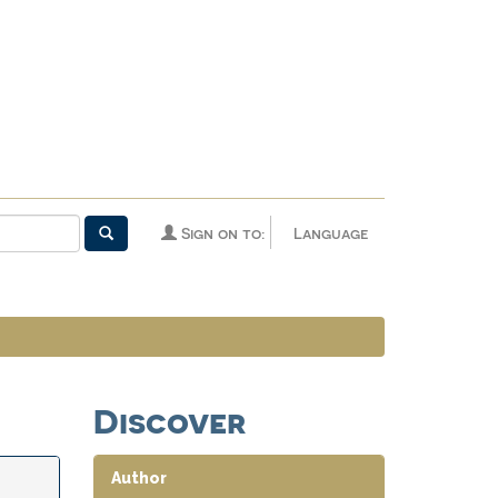
Sign on to:
Language
Discover
Author