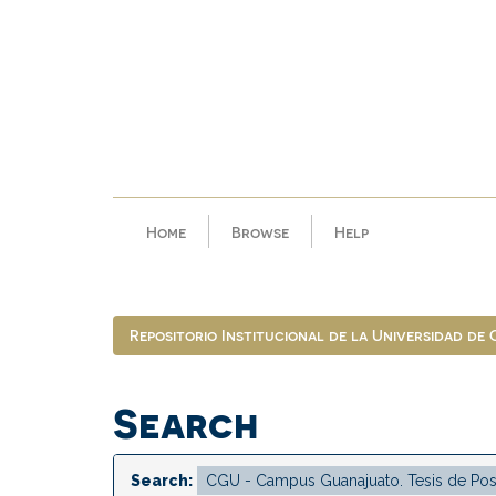
Skip
navigation
Home
Browse
Help
Repositorio Institucional de la Universidad de
Search
Search: