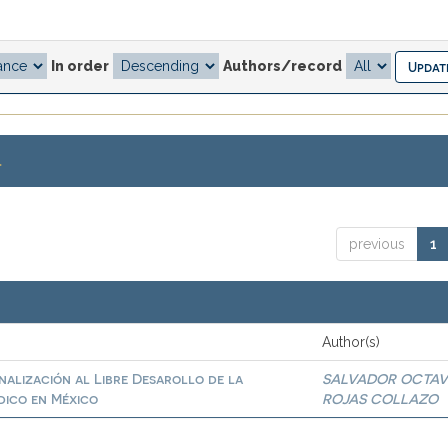
In order
Authors/record
.
previous
1
Author(s)
inalización al Libre Desarollo de la
SALVADOR OCTAV
dico en México
ROJAS COLLAZO