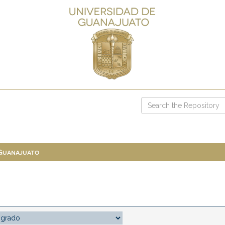
 Guanajuato