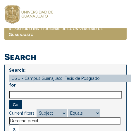
Skip
navigation
Repositorio Institucional de la Universidad de
Guanajuato
Search
Search:
for
Current filters: