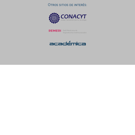
Otros sitios de interés: