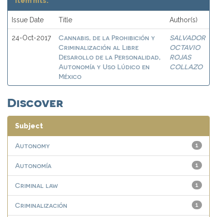
Item hits:
Issue Date
Title
Author(s)
Cannabis, de la Prohibición y
SALVADOR
24-Oct-2017
Criminalización al Libre
OCTAVIO
Desarollo de la Personalidad,
ROJAS
Autonomía y Uso Lúdico en
COLLAZO
México
Discover
Subject
Autonomy
1
Autonomía
1
Criminal law
1
Criminalización
1