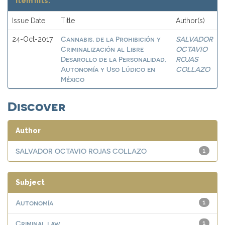
Item hits:
Issue Date
Title
Author(s)
Cannabis, de la Prohibición y
SALVADOR
24-Oct-2017
Criminalización al Libre
OCTAVIO
Desarollo de la Personalidad,
ROJAS
Autonomía y Uso Lúdico en
COLLAZO
México
Discover
Author
SALVADOR OCTAVIO ROJAS COLLAZO
1
Subject
Autonomía
1
Criminal law
1