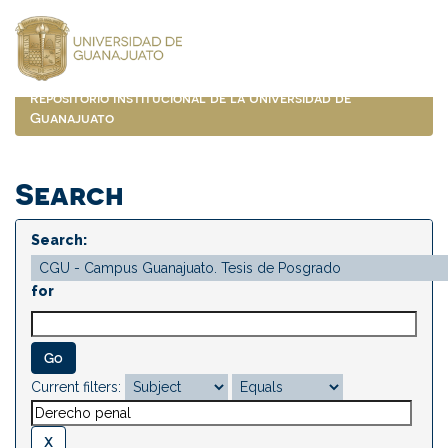
Skip
navigation
Repositorio Institucional de la Universidad de
Guanajuato
Search
Search:
for
Current filters: