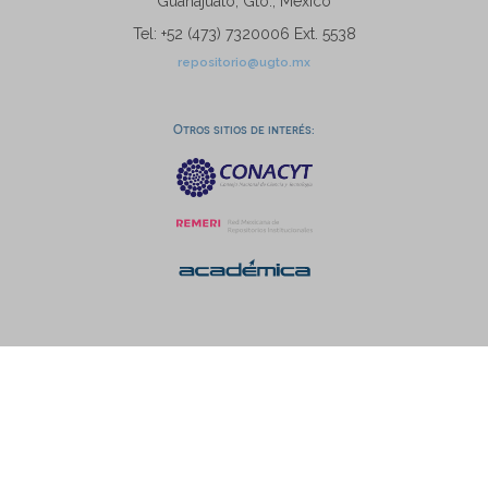
Guanajuato, Gto., México
Tel: +52 (473) 7320006 Ext. 5538
repositorio@ugto.mx
Otros sitios de interés: