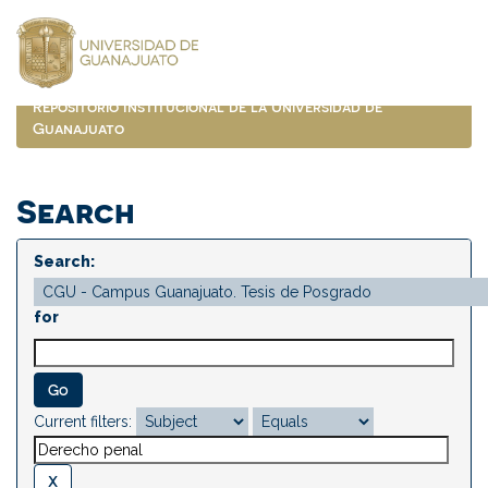
Skip
navigation
Repositorio Institucional de la Universidad de
Guanajuato
Search
Search:
for
Current filters: