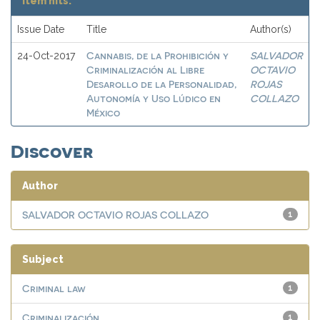
Item hits:
Issue Date
Title
Author(s)
Cannabis, de la Prohibición y
SALVADOR
24-Oct-2017
Criminalización al Libre
OCTAVIO
Desarollo de la Personalidad,
ROJAS
Autonomía y Uso Lúdico en
COLLAZO
México
Discover
Author
SALVADOR OCTAVIO ROJAS COLLAZO
1
Subject
Criminal law
1
Criminalización
1