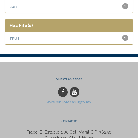
2017
1
Has File(s)
true
1
Nuestras redes
www.bibliotecas.ugto.mx
Contacto
Fracc. El Establo 1-A, Col. Marfil C.P. 36250