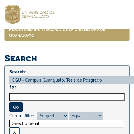
Skip
navigation
Repositorio Institucional de la Universidad de
Guanajuato
Search
Search:
for
Current filters: