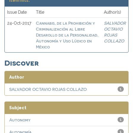
Item hits:
Issue Date
Title
Author(s)
Cannabis, de la Prohibición y
SALVADOR
24-Oct-2017
Criminalización al Libre
OCTAVIO
Desarollo de la Personalidad,
ROJAS
Autonomía y Uso Lúdico en
COLLAZO
México
Discover
Author
SALVADOR OCTAVIO ROJAS COLLAZO
1
Subject
Autonomy
1
Autonomía
1