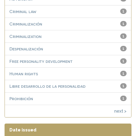
Criminal law
1
Criminalización
1
Criminalization
1
Despenalización
1
Free personality development
1
Human rights
1
Libre desarrollo de la personalidad
1
Prohibición
1
next >
Date issued