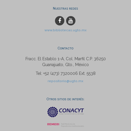
Nuestras redes
www.bibliotecas.ugto.mx
Contacto
Fracc. El Establo 1-A, Col. Marfil C.P. 36250
Guanajuato, Gto., México
Tel: +52 (473) 7320006 Ext. 5538
repositorio@ugto.mx
Otros sitios de interés: