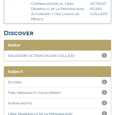
Criminalización al Libre
OCTAVIO
Desarollo de la Personalidad,
ROJAS
Autonomía y Uso Lúdico en
COLLAZO
México
Discover
Author
SALVADOR OCTAVIO ROJAS COLLAZO
1
Subject
Estigma
1
Free personality development
1
Human rights
1
Libre desarrollo de la personalidad
1