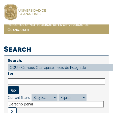
Skip
navigation
Repositorio Institucional de la Universidad de
Guanajuato
Search
Search:
for
Current filters: