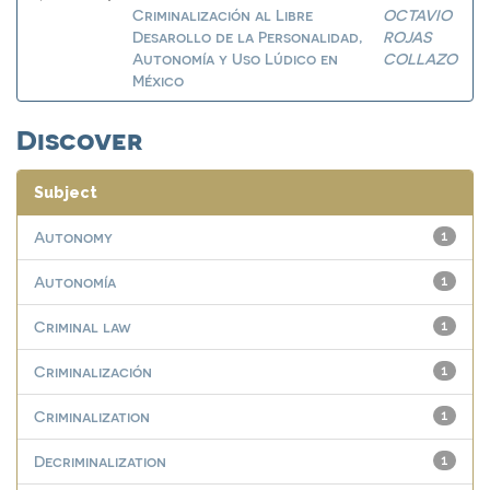
Criminalización al Libre
OCTAVIO
Desarollo de la Personalidad,
ROJAS
Autonomía y Uso Lúdico en
COLLAZO
México
Discover
Subject
Autonomy
1
Autonomía
1
Criminal law
1
Criminalización
1
Criminalization
1
Decriminalization
1