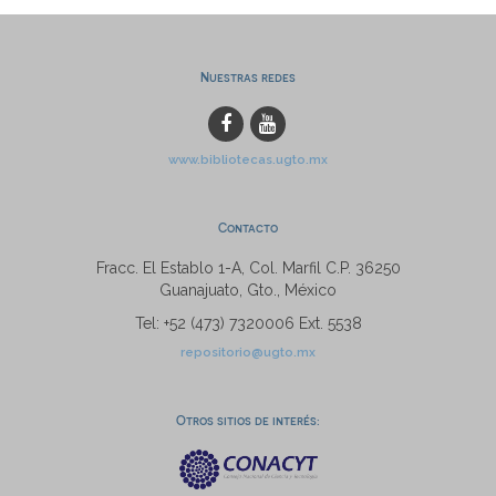
Nuestras redes
www.bibliotecas.ugto.mx
Contacto
Fracc. El Establo 1-A, Col. Marfil C.P. 36250
Guanajuato, Gto., México
Tel: +52 (473) 7320006 Ext. 5538
repositorio@ugto.mx
Otros sitios de interés: