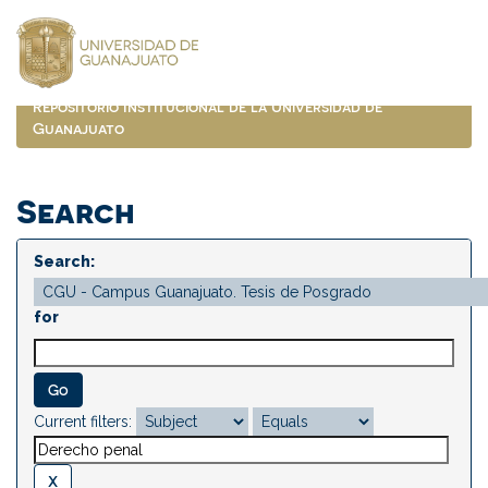
Skip
navigation
Repositorio Institucional de la Universidad de
Guanajuato
Search
Search:
for
Current filters: