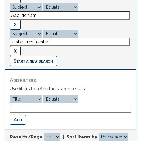
Start a new search
Add filters:
Use filters to refine the search results.
Results/Page
|
Sort items by