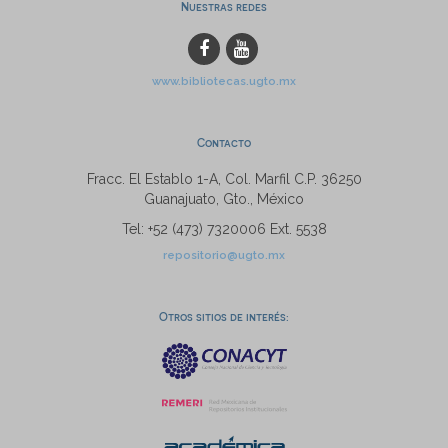
Nuestras redes
www.bibliotecas.ugto.mx
Contacto
Fracc. El Establo 1-A, Col. Marfil C.P. 36250
Guanajuato, Gto., México
Tel: +52 (473) 7320006 Ext. 5538
repositorio@ugto.mx
Otros sitios de interés: