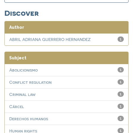
Discover
Author
ABRIL ADRIANA GUERRERO HERNANDEZ
1
Subject
Abolicionismo
1
Conflict regulation
1
Criminal law
1
Cárcel
1
Derechos humanos
1
Human rights
1