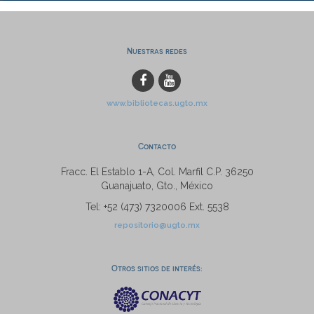
Nuestras redes
www.bibliotecas.ugto.mx
Contacto
Fracc. El Establo 1-A, Col. Marfil C.P. 36250
Guanajuato, Gto., México
Tel: +52 (473) 7320006 Ext. 5538
repositorio@ugto.mx
Otros sitios de interés: