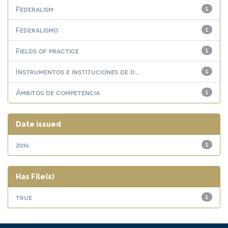
Federalism
1
Federalismo
1
Fields of practice
1
Instrumentos e instituciones de d...
1
Ámbitos de competencia
1
Date issued
2016
1
Has File(s)
true
1