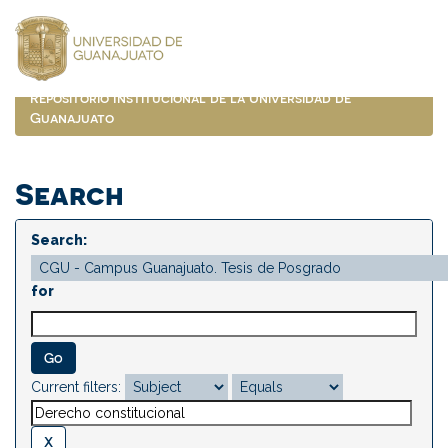
Skip
navigation
Repositorio Institucional de la Universidad de
Guanajuato
Search
Search:
for
Current filters: