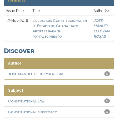
Item hits:
Issue Date
Title
Author(s)
La Justicia Constitucional en
JOSE
17-Nov-2016
el Estado de Guanajuato:
MANUEL
Aportes para su
LEDEZMA
fortalecimiento
ROSAS
Discover
Author
JOSE MANUEL LEDEZMA ROSAS
1
Subject
Constitutional law
1
Constitutional supremacy
1