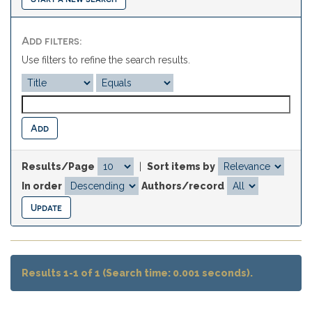
Add filters:
Use filters to refine the search results.
Results/Page
|
Sort items by
In order
Authors/record
Results 1-1 of 1 (Search time: 0.001 seconds).