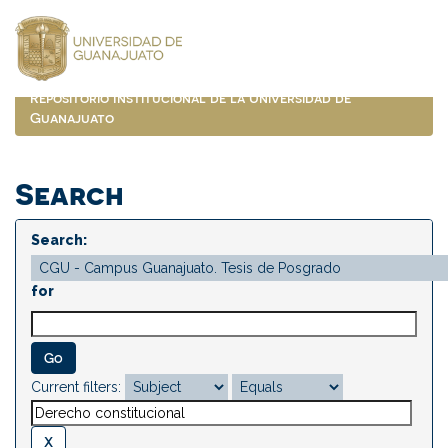
Skip
navigation
Repositorio Institucional de la Universidad de
Guanajuato
Search
Search:
for
Current filters: