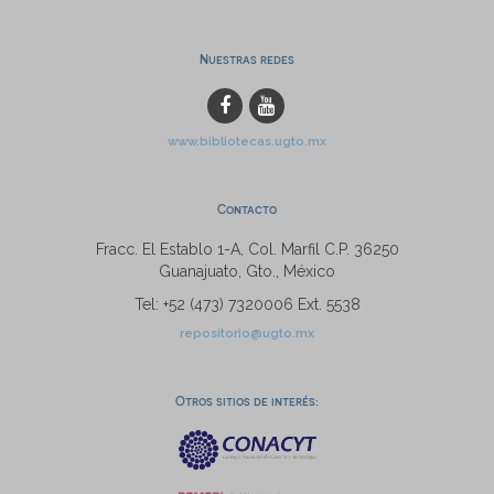
Nuestras redes
www.bibliotecas.ugto.mx
Contacto
Fracc. El Establo 1-A, Col. Marfil C.P. 36250
Guanajuato, Gto., México
Tel: +52 (473) 7320006 Ext. 5538
repositorio@ugto.mx
Otros sitios de interés: