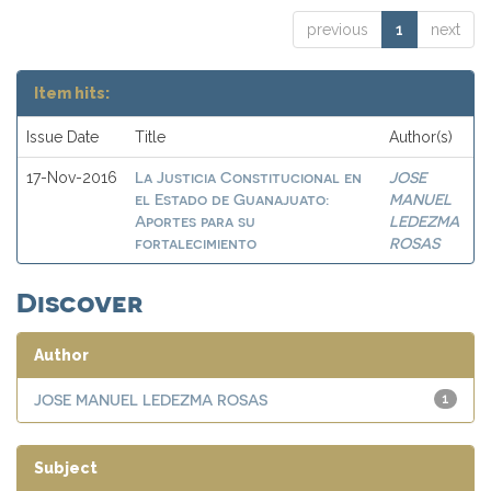
previous
1
next
Item hits:
Issue Date
Title
Author(s)
La Justicia Constitucional en
JOSE
17-Nov-2016
el Estado de Guanajuato:
MANUEL
Aportes para su
LEDEZMA
fortalecimiento
ROSAS
Discover
Author
JOSE MANUEL LEDEZMA ROSAS
1
Subject