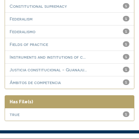
Constitutional supremacy
1
Federalism
1
Federalismo
1
Fields of practice
1
Instruments and institutions of c...
1
Justicia constitucional - Guanaju...
1
Ámbitos de competencia
1
Has File(s)
true
1