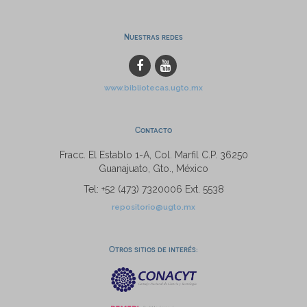
Nuestras redes
www.bibliotecas.ugto.mx
Contacto
Fracc. El Establo 1-A, Col. Marfil C.P. 36250
Guanajuato, Gto., México
Tel: +52 (473) 7320006 Ext. 5538
repositorio@ugto.mx
Otros sitios de interés: