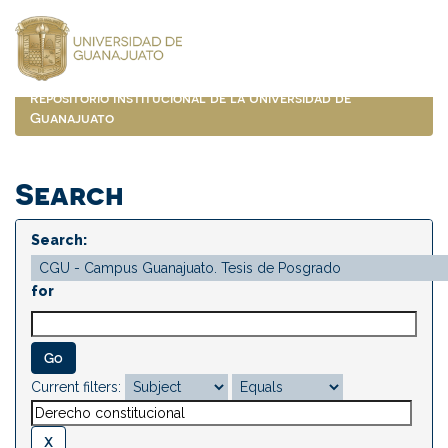
Skip
navigation
Repositorio Institucional de la Universidad de
Guanajuato
Search
Search:
for
Current filters: