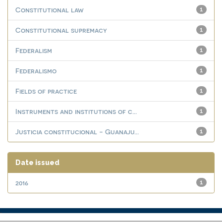
Constitutional law
1
Constitutional supremacy
1
Federalism
1
Federalismo
1
Fields of practice
1
Instruments and institutions of c...
1
Justicia constitucional - Guanaju...
1
Date issued
2016
1