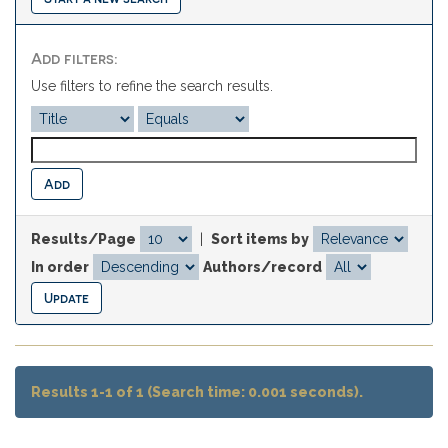
Add filters:
Use filters to refine the search results.
Results/Page
|
Sort items by
In order
Authors/record
Results 1-1 of 1 (Search time: 0.001 seconds).