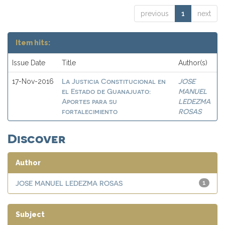
previous
1
next
Item hits:
Issue Date
Title
Author(s)
La Justicia Constitucional en
JOSE
17-Nov-2016
el Estado de Guanajuato:
MANUEL
Aportes para su
LEDEZMA
fortalecimiento
ROSAS
Discover
Author
JOSE MANUEL LEDEZMA ROSAS
1
Subject