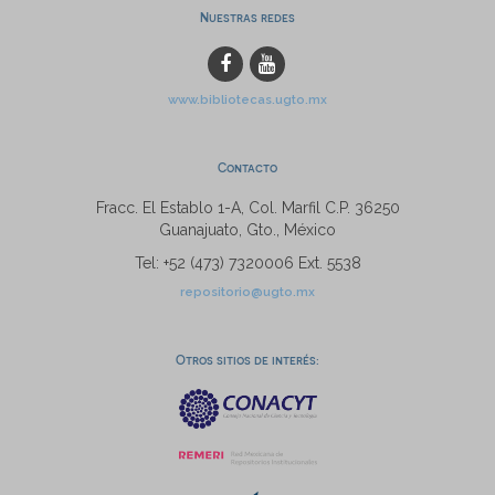
Nuestras redes
www.bibliotecas.ugto.mx
Contacto
Fracc. El Establo 1-A, Col. Marfil C.P. 36250
Guanajuato, Gto., México
Tel: +52 (473) 7320006 Ext. 5538
repositorio@ugto.mx
Otros sitios de interés: