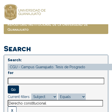
Skip
navigation
Repositorio Institucional de la Universidad de
Guanajuato
Search
Search:
for
Current filters: