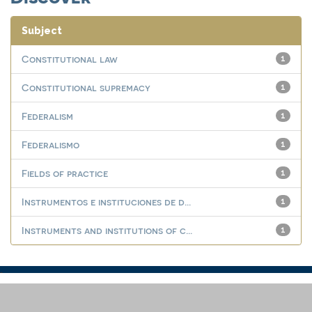
Subject
Constitutional law
1
Constitutional supremacy
1
Federalism
1
Federalismo
1
Fields of practice
1
Instrumentos e instituciones de d...
1
Instruments and institutions of c...
1