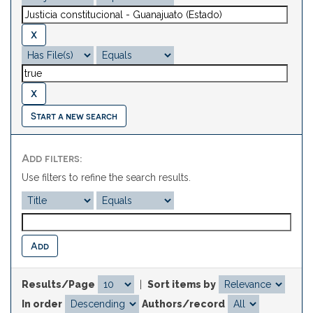
Start a new search
Add filters:
Use filters to refine the search results.
Results/Page
|
Sort items by
In order
Authors/record