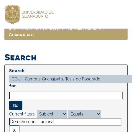
Skip
navigation
Repositorio Institucional de la Universidad de
Guanajuato
Search
Search:
for
Current filters: