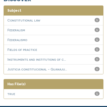
Subject
Constitutional law
1
Federalism
1
Federalismo
1
Fields of practice
1
Instruments and institutions of c...
1
Justicia constitucional - Guanaju...
1
Has File(s)
true
1