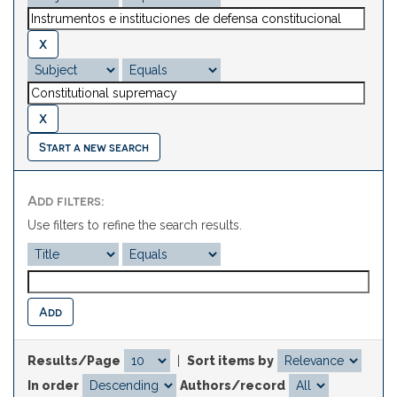
Start a new search
Add filters:
Use filters to refine the search results.
Results/Page
|
Sort items by
In order
Authors/record