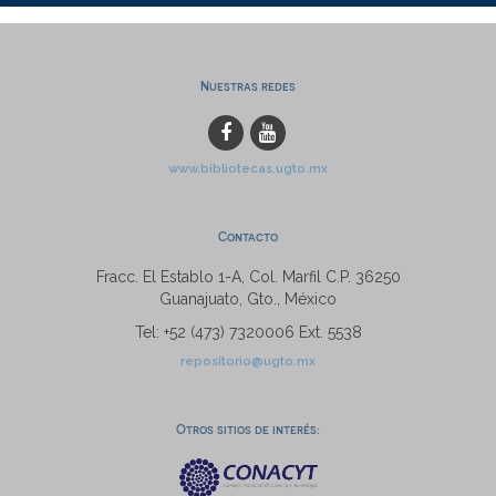
Nuestras redes
www.bibliotecas.ugto.mx
Contacto
Fracc. El Establo 1-A, Col. Marfil C.P. 36250
Guanajuato, Gto., México
Tel: +52 (473) 7320006 Ext. 5538
repositorio@ugto.mx
Otros sitios de interés: