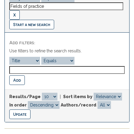
Start a new search
Add filters:
Use filters to refine the search results.
Results/Page
|
Sort items by
In order
Authors/record