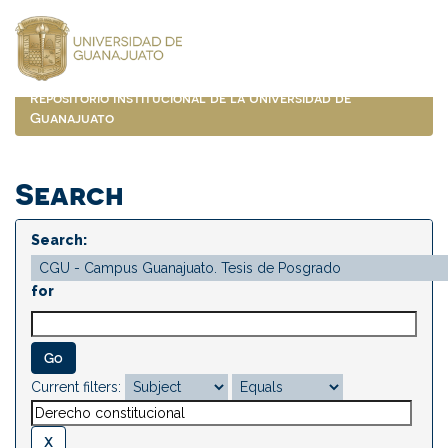
Skip
navigation
Repositorio Institucional de la Universidad de
Guanajuato
Search
Search:
for
Current filters: