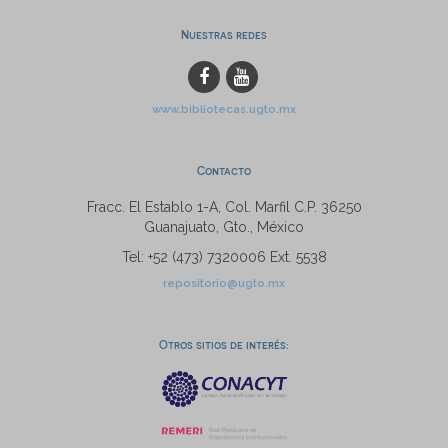
Nuestras redes
www.bibliotecas.ugto.mx
Contacto
Fracc. El Establo 1-A, Col. Marfil C.P. 36250
Guanajuato, Gto., México
Tel: +52 (473) 7320006 Ext. 5538
repositorio@ugto.mx
Otros sitios de interés: