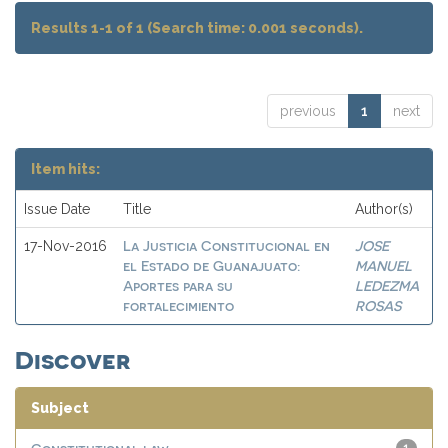
Results 1-1 of 1 (Search time: 0.001 seconds).
previous
1
next
Item hits:
Issue Date
Title
Author(s)
La Justicia Constitucional en
JOSE
17-Nov-2016
el Estado de Guanajuato:
MANUEL
Aportes para su
LEDEZMA
fortalecimiento
ROSAS
Discover
Subject