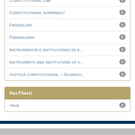
Constitutional law
1
Constitutional supremacy
1
Federalism
1
Federalismo
1
Instrumentos e instituciones de d...
1
Instruments and institutions of c...
1
Justicia constitucional - Guanaju...
1
Has File(s)
true
1