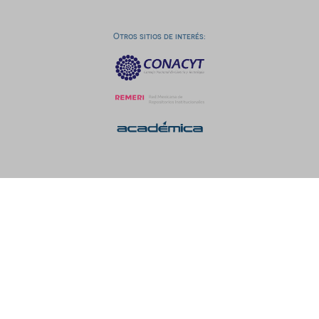
Otros sitios de interés: