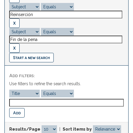
Start a new search
Add filters:
Use filters to refine the search results.
Results/Page
|
Sort items by