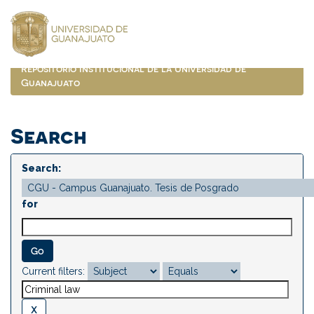
Skip
navigation
Repositorio Institucional de la Universidad de
Guanajuato
Search
Search:
for
Current filters: