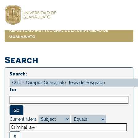
Skip
navigation
Repositorio Institucional de la Universidad de
Guanajuato
Search
Search:
for
Current filters: