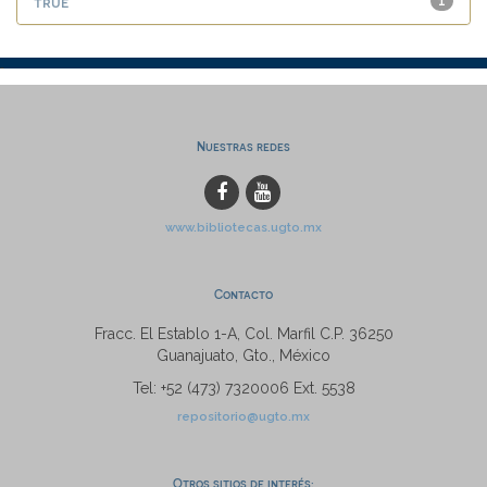
true
1
Nuestras redes
www.bibliotecas.ugto.mx
Contacto
Fracc. El Establo 1-A, Col. Marfil C.P. 36250
Guanajuato, Gto., México
Tel: +52 (473) 7320006 Ext. 5538
repositorio@ugto.mx
Otros sitios de interés: