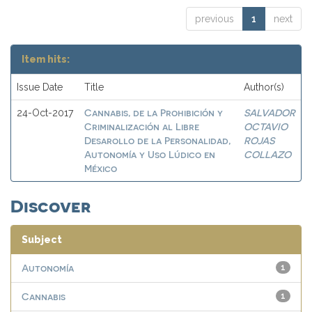
previous
1
next
Item hits:
Issue Date
Title
Author(s)
Cannabis, de la Prohibición y
SALVADOR
24-Oct-2017
Criminalización al Libre
OCTAVIO
Desarollo de la Personalidad,
ROJAS
Autonomía y Uso Lúdico en
COLLAZO
México
Discover
Subject
Autonomía
1
Cannabis
1