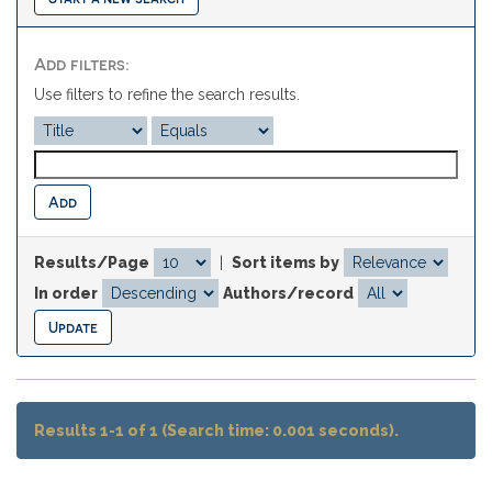
Add filters:
Use filters to refine the search results.
Results/Page
|
Sort items by
In order
Authors/record
Results 1-1 of 1 (Search time: 0.001 seconds).