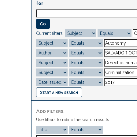
for
Current filters:
Start a new search
Add filters:
Use filters to refine the search results.