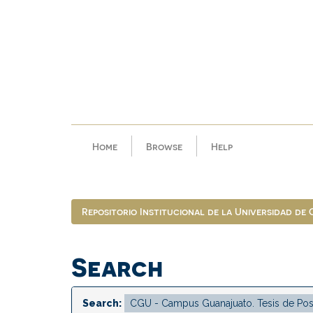
Skip
navigation
Home
Browse
Help
Repositorio Institucional de la Universidad de
Search
Search: