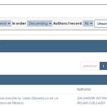
In order
Authors/record
.
previous
1
Author(s)
inalización al Libre Desarollo de la
SALVADOR OCTAV
dico en México
ROJAS COLLAZO