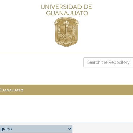
 Guanajuato