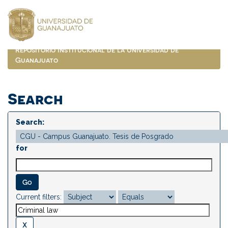
Skip
navigation
Repositorio Institucional de la Universidad de
Guanajuato
Search
Search:
for
Current filters: