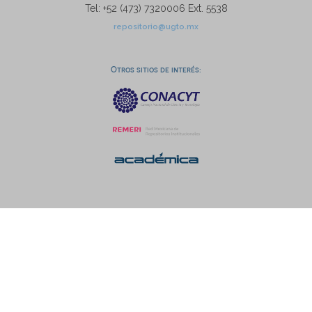
Tel: +52 (473) 7320006 Ext. 5538
repositorio@ugto.mx
Otros sitios de interés: