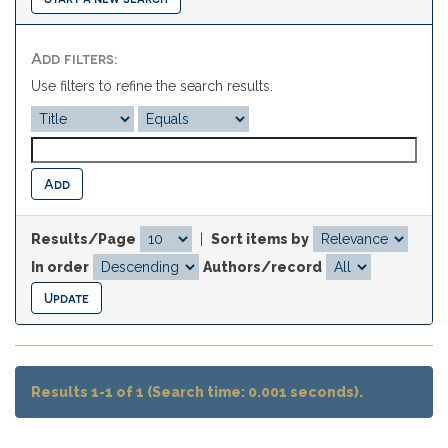
Add filters:
Use filters to refine the search results.
Results/Page
|
Sort items by
In order
Authors/record
Results 1-1 of 1 (Search time: 0.001 seconds).