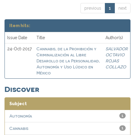
previous
1
next
Item hits:
Issue Date
Title
Author(s)
Cannabis, de la Prohibición y
SALVADOR
24-Oct-2017
Criminalización al Libre
OCTAVIO
Desarollo de la Personalidad,
ROJAS
Autonomía y Uso Lúdico en
COLLAZO
México
Discover
Subject
Autonomía
1
Cannabis
1