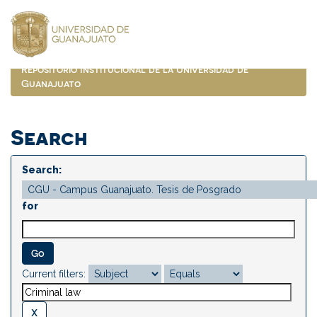
Skip
navigation
Repositorio Institucional de la Universidad de
Guanajuato
Search
Search:
for
Current filters: