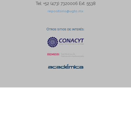
Tel: +52 (473) 7320006 Ext. 5538
repositorio@ugto.mx
Otros sitios de interés: