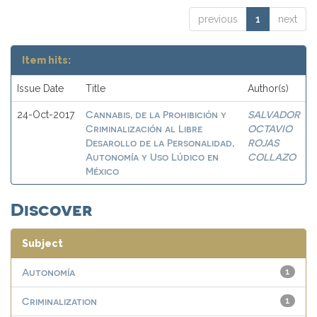
previous
1
next
Item hits:
Issue Date
Title
Author(s)
Cannabis, de la Prohibición y
SALVADOR
24-Oct-2017
Criminalización al Libre
OCTAVIO
Desarollo de la Personalidad,
ROJAS
Autonomía y Uso Lúdico en
COLLAZO
México
Discover
Subject
Autonomía
1
Criminalization
1