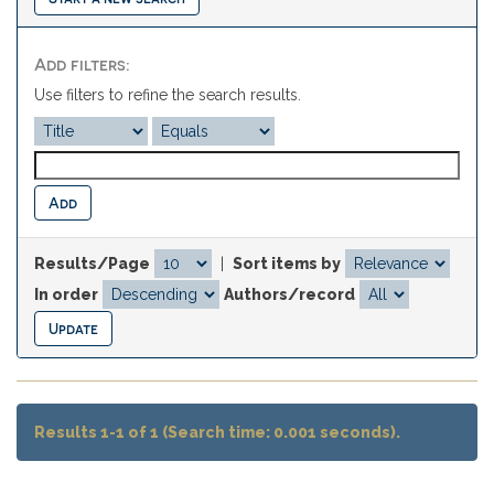
Add filters:
Use filters to refine the search results.
Results/Page
|
Sort items by
In order
Authors/record
Results 1-1 of 1 (Search time: 0.001 seconds).