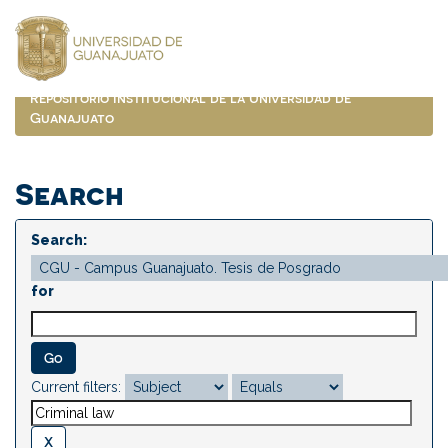
Skip
navigation
Repositorio Institucional de la Universidad de
Guanajuato
Search
Search:
for
Current filters: