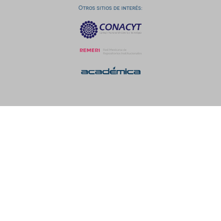
Otros sitios de interés: