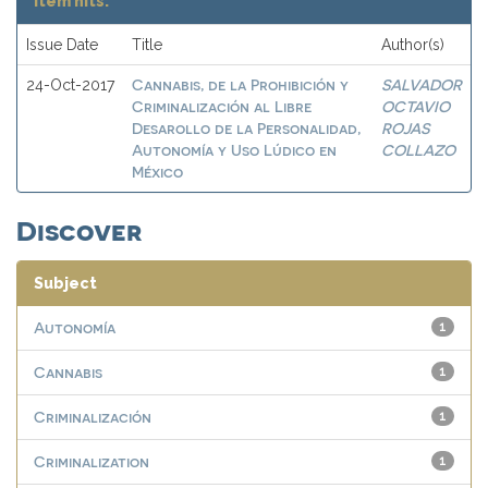
Item hits:
Issue Date
Title
Author(s)
Cannabis, de la Prohibición y
SALVADOR
24-Oct-2017
Criminalización al Libre
OCTAVIO
Desarollo de la Personalidad,
ROJAS
Autonomía y Uso Lúdico en
COLLAZO
México
Discover
Subject
Autonomía
1
Cannabis
1
Criminalización
1
Criminalization
1